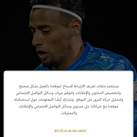
نستخدم ملفات تعريف الارتباط للسماح لموقعنا بالعمل بشكل صحيح،
ولتخصيص المحتوى والإعلانات، ولتوفير ميزات وسائل التواصل الاجتماعي
ولتحليل حركة المرور على الموقع. ونشارك أيضًا المعلومات حول استخدامك
موقعنا مع شركائنا على مستوى وسائل التواصل الاجتماعي والإعلانات
والتحليلات.
إعدادات ملف تعريف الارتباط