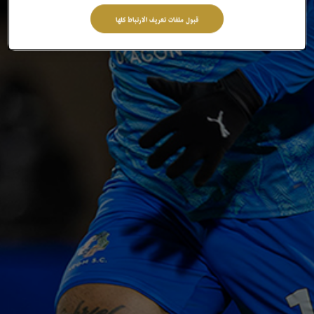
قبول ملفات تعريف الارتباط كلها