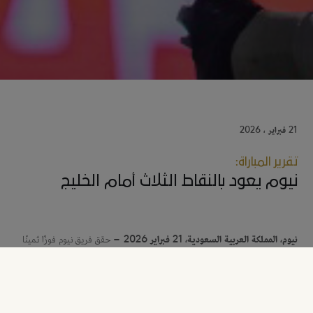
21 فبراير ، 2026
تقرير المباراة:
نيوم يعود بالنقاط الثلاث أمام الخليج
نيوم، المملكة العربية السعودية، 21 فبراير 2026 –
حقق فريق نيوم فوزًا ثمينًا
أمام ضيفه الخليج بهدفٍ دون مقابل، في المباراة التي أقيمت مساء اليوم على ملعب
مدينة الأمير محمد بن فهد الرياضية في الدمام، ضمن الجولة 22
من دوري روشن السعودي.
وبدأ السيد غالتييه مدرب فريق نيوم المباراة بتشكيلة مكونه من