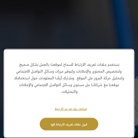
نستخدم ملفات تعريف الارتباط للسماح لموقعنا بالعمل بشكل صحيح،
ولتخصيص المحتوى والإعلانات، ولتوفير ميزات وسائل التواصل الاجتماعي
ولتحليل حركة المرور على الموقع. ونشارك أيضًا المعلومات حول استخدامك
موقعنا مع شركائنا على مستوى وسائل التواصل الاجتماعي والإعلانات
والتحليلات.
إعدادات ملف تعريف الارتباط
قبول ملفات تعريف الارتباط كلها