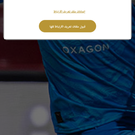
إعدادات ملف تعريف الارتباط
قبول ملفات تعريف الارتباط كلها