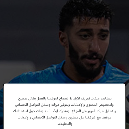
نستخدم ملفات تعريف الارتباط للسماح لموقعنا بالعمل بشكل صحيح،
ولتخصيص المحتوى والإعلانات، ولتوفير ميزات وسائل التواصل الاجتماعي
ولتحليل حركة المرور على الموقع. ونشارك أيضًا المعلومات حول استخدامك
موقعنا مع شركائنا على مستوى وسائل التواصل الاجتماعي والإعلانات
والتحليلات.