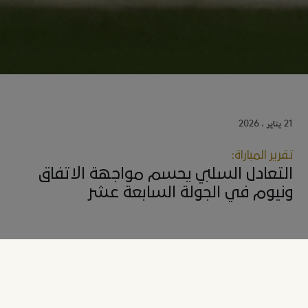
21 يناير ، 2026
تقرير المباراة:
التعادل السلبي يحسم مواجهة الاتفاق
ونيوم في الجولة السابعة عشر
نيوم، المملكة العربية السعودية، 21 يناير 2026 –
حسم التعادل السلبي مواجهة
نيوم أمام مُضيفه الاتفاق في اللقاء الذي جمع بينهما على ملعب إيغو بمقر نادي
الاتفاق بمدينة الدمام ضمن لقاءات الجولة السابعة عشر من دوري روشن السعودي
للمحترفين.