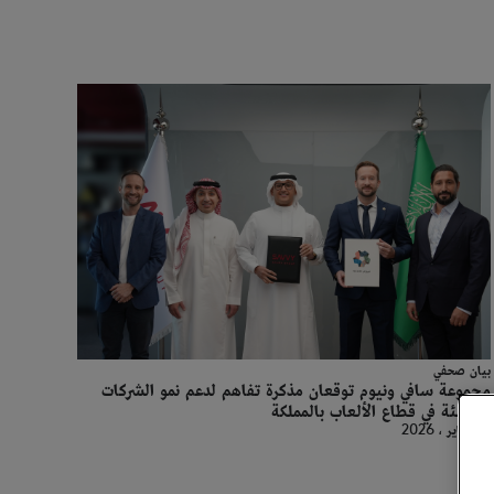
بيان صحفي
مجموعة سافي ونيوم توقعان مذكرة تفاهم لدعم نمو الشركات
الناشئة في قطاع الألعاب بالمملكة
26 يناير ، 2026