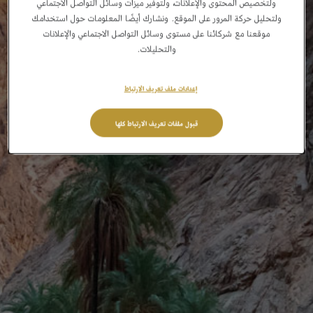
ولتخصيص المحتوى والإعلانات، ولتوفير ميزات وسائل التواصل الاجتماعي
ولتحليل حركة المرور على الموقع. ونشارك أيضًا المعلومات حول استخدامك
موقعنا مع شركائنا على مستوى وسائل التواصل الاجتماعي والإعلانات
والتحليلات.
إعدادات ملف تعريف الارتباط
قبول ملفات تعريف الارتباط كلها