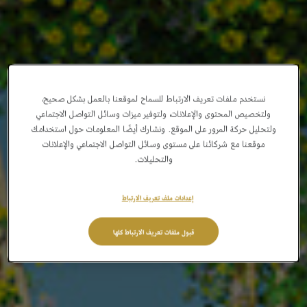
نستخدم ملفات تعريف الارتباط للسماح لموقعنا بالعمل بشكل صحيح،
ولتخصيص المحتوى والإعلانات، ولتوفير ميزات وسائل التواصل الاجتماعي
ولتحليل حركة المرور على الموقع. ونشارك أيضًا المعلومات حول استخدامك
موقعنا مع شركائنا على مستوى وسائل التواصل الاجتماعي والإعلانات
والتحليلات.
إعدادات ملف تعريف الارتباط
قبول ملفات تعريف الارتباط كلها