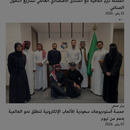
الصناعي
22 يناير ، 2026
→
بيان صحفي
خمسة أستوديوهات سعودية للألعاب الإلكترونية تنطلق نحو العالمية
بدعم من نيوم
07 يناير ، 2026