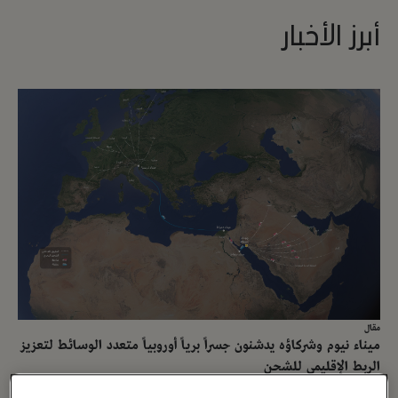
أبرز الأخبار
مقال
ميناء نيوم وشركاؤه يدشنون جسراً برياً أوروبياً متعدد الوسائط لتعزيز
الربط الإقليمي للشحن
14 أبريل ، 2026