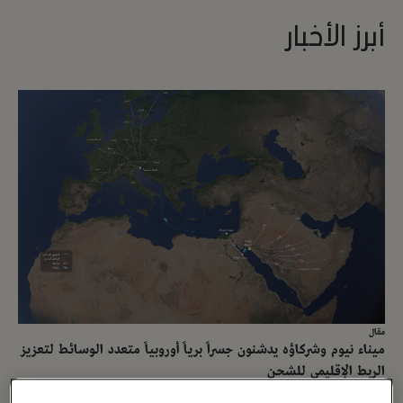
أبرز الأخبار
مقال
ميناء نيوم وشركاؤه يدشنون جسراً برياً أوروبياً متعدد الوسائط لتعزيز
الربط الإقليمي للشحن
14 أبريل ، 2026