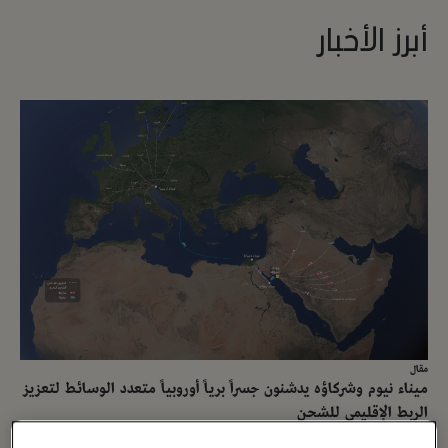
أبرز الأخبار
مقال
ميناء نيوم وشركاؤه يدشنون جسراً برياً أوروبياً متعدد الوسائط لتعزيز
الربط الإقليمي للشحن
14 أبريل ، 2026