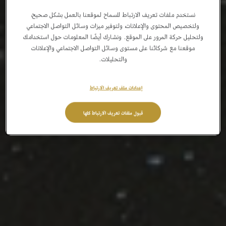
نستخدم ملفات تعريف الارتباط للسماح لموقعنا بالعمل بشكل صحيح،
ولتخصيص المحتوى والإعلانات، ولتوفير ميزات وسائل التواصل الاجتماعي
ولتحليل حركة المرور على الموقع. ونشارك أيضًا المعلومات حول استخدامك
موقعنا مع شركائنا على مستوى وسائل التواصل الاجتماعي والإعلانات
والتحليلات.
إعدادات ملف تعريف الارتباط
قبول ملفات تعريف الارتباط كلها