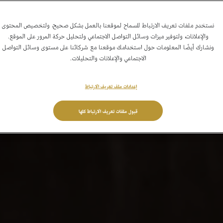
نستخدم ملفات تعريف الارتباط للسماح لموقعنا بالعمل بشكل صحيح، ولتخصيص المحتوى
والإعلانات، ولتوفير ميزات وسائل التواصل الاجتماعي ولتحليل حركة المرور على الموقع.
ونشارك أيضًا المعلومات حول استخدامك موقعنا مع شركائنا على مستوى وسائل التواصل
الاجتماعي والإعلانات والتحليلات.
إعدادات ملف تعريف الارتباط
قبول ملفات تعريف الارتباط كلها