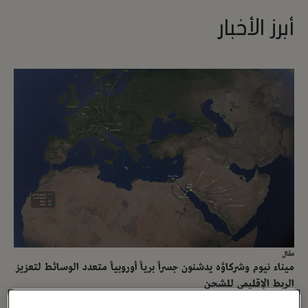
أبرز الأخبار
مقال
ميناء نيوم وشركاؤه يدشنون جسراً برياً أوروبياً متعدد الوسائط لتعزيز
الربط الإقليمي للشحن
14 أبريل ، 2026