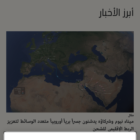
أبرز الأخبار
مقال
ميناء نيوم وشركاؤه يدشنون جسراً برياً أوروبياً متعدد الوسائط لتعزيز
الربط الإقليمي للشحن
14 أبريل ، 2026