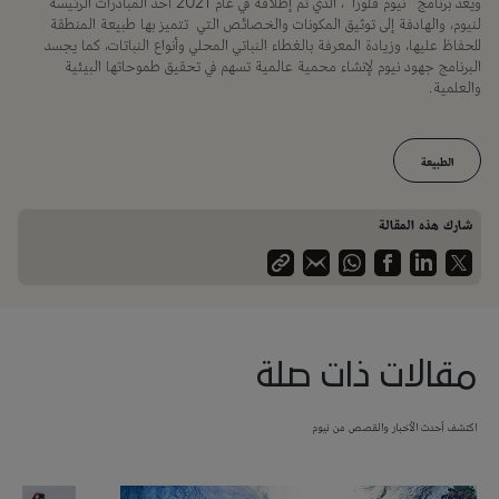
ويعد برنامج "نيوم فلورا"، الذي تم إطلاقه في عام 2021 أحد المبادرات الرئيسة
لنيوم، والهادفة إلى توثيق المكونات والخصائص التي تتميز بها طبيعة المنطقة
للحفاظ عليها، وزيادة المعرفة بالغطاء النباتي المحلي وأنواع النباتات، كما يجسد
البرنامج جهود نيوم لإنشاء محمية عالمية تسهم في تحقيق طموحاتها البيئية
والعلمية.
الطبيعة
شارك هذه المقالة
مقالات ذات صلة
اكتشف أحدث الأخبار والقصص من نيوم