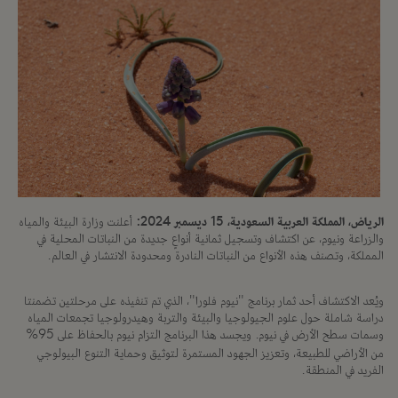
الرياض، المملكة العربية السعودية، 15 ديسمبر 2024:
أعلنت وزارة البيئة والمياه
والزراعة ونيوم، عن اكتشاف وتسجيل ثمانية أنواعٍ جديدة من النباتات المحلية في
المملكة، وتصنف هذه الأنواع من النباتات النادرة ومحدودة الانتشار في العالم.
ويُعد الاكتشاف أحد ثمار برنامج "نيوم فلورا"، الذي تم تنفيذه على مرحلتين تضمنتا
دراسة شاملة حول علوم الجيولوجيا والبيئة والتربة وهيدرولوجيا تجمعات المياه
وسمات سطح الأرض في نيوم. ويجسد هذا البرنامج التزام نيوم بالحفاظ على 95%
من الأراضي للطبيعة، وتعزيز الجهود المستمرة لتوثيق وحماية التنوع البيولوجي
الفريد في المنطقة.