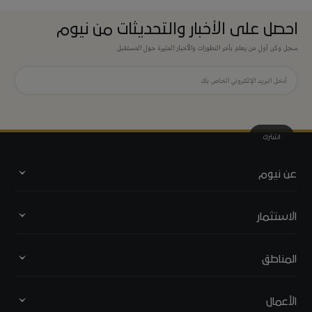
احصل على الأخبار والتحديثات من نيوم
سجل وكن أول من يعلم بآخر التطورات والأخبار المثيرة حول المستقبل
اشترك
عن نيوم
نبذة عن نيوم
الاستثمار
القيادة
استثمر في نيوم
المناطق
المسؤولية الاجتماعية
أوكساچون
الأعمال