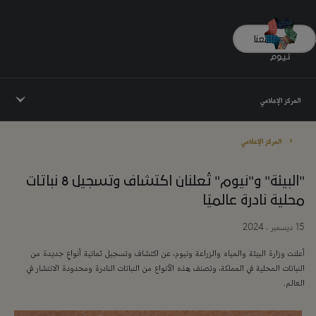
تواصل معنا
المركز الإعلامي
المركز الإعلامي
"البيئة" و"نيوم" تُعلنان اكتشاف وتسجيل 8 نباتات
محلية نادرة عالميًا
15 ديسمبر ، 2024
أعلنت وزارة البيئة والمياه والزراعة ونيوم، عن اكتشاف وتسجيل ثمانية أنواعٍ جديدة من
النباتات المحلية في المملكة، وتصنف هذه الأنواع من النباتات النادرة ومحدودة الانتشار في
العالم.