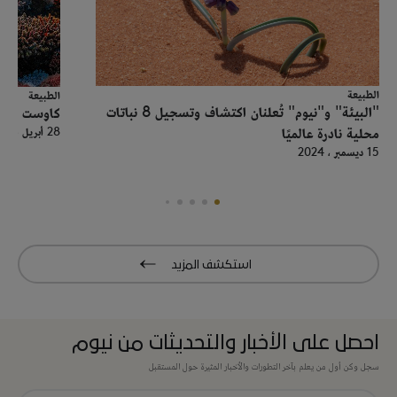
الطبيعة
الطبيعة
"البيئة" و"نيوم" تُعلنان اكتشاف وتسجيل 8 نباتات
كاوست ونيوم
محلية نادرة عالميًا
28 أبريل ، 2024
15 ديسمبر ، 2024
استكشف المزيد
احصل على الأخبار والتحديثات من نيوم
سجل وكن أول من يعلم بآخر التطورات والأخبار المثيرة حول المستقبل