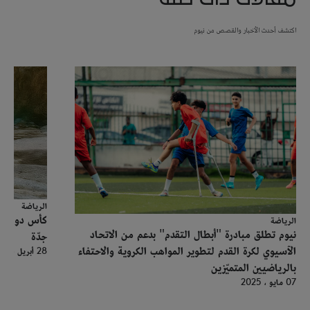
اكتشف أحدث الأخبار والقصص من نيوم
الرياضة
كأس دوري أب
الرياضة
نيوم تطلق مبادرة "أبطال التقدم" بدعم من الاتحاد
جدّة
الآسيوي لكرة القدم لتطوير المواهب الكروية والاحتفاء
28 أبريل ، 2025
بالرياضيين المتميّزين
07 مايو ، 2025