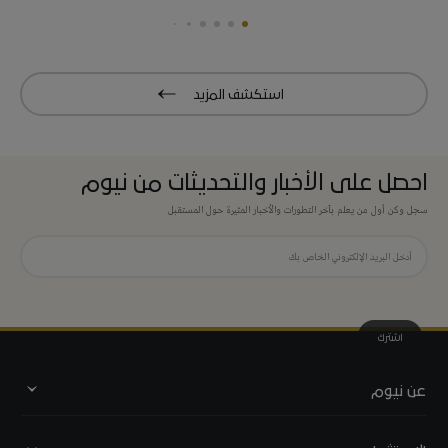
استكشف المزيد
احصل على الأخبار والتحديثات من نيوم
سجل وكن أول من يعلم بآخر التطورات والأخبار المثيرة حول المستقبل
اشترك
عن نيوم
نبذة عن نيوم