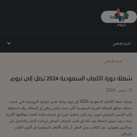
تواصل معنا
المركز الإعلامي
المركز الإعلامي
شعلة دورة الألعاب السعودية 2024 تصل إلى نيوم
12 سبتمبر ، 2024
وصلت شعلة الألعاب السعودية 2024 إلى نيوم، وذلك ضمن جولتها الترويجية التي شملت
مختلف مناطق المملكة العربية السعودية لأكبر حدث رياضي وطني في المملكة. وقد استقبلها
نائب الرئيس التنفيذي لنيوم، ريان فايز، بحفاوة كبيرة في صحراء بَجْدَة الغنية بمواقعها الأثرية.
حيث سيتم تسليم الشعلة بعد ذلك إلى لاعب المنتخب الوطني لرياضة البادل والحاصل على
ميداليتين ذهبيتين، عمر الثاقب. ومن المقرر أن تُقام الألعاب السعودية في أكتوبر القادم
بالرياض.