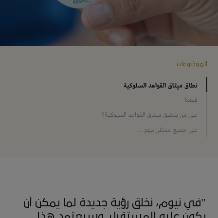
الموضوعات
نطاق ميثاق القواعد السلوكية
قيمنا
على من ينطبق ميثاق القواعد السلوكية؟
على جميع ممثلي نيوم...
"في نيوم، نخلق رؤية جديدة لما يمكن أن
يكون عليه المستقبل. وسيعتمد هذا