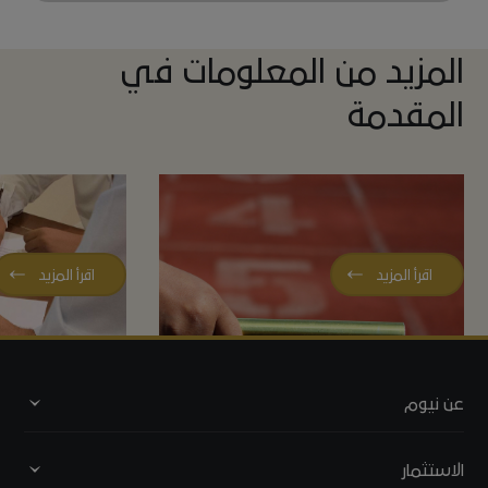
المزيد من المعلومات في
المقدمة
كيفية استخدام ميثاقنا
دور المدراء
اقرأ المزيد
اقرأ المزيد
عن نيوم
نبذة عن نيوم
الاستثمار