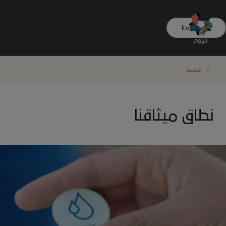
تواصل معنا
المقدمة
نطاق ميثاقنا